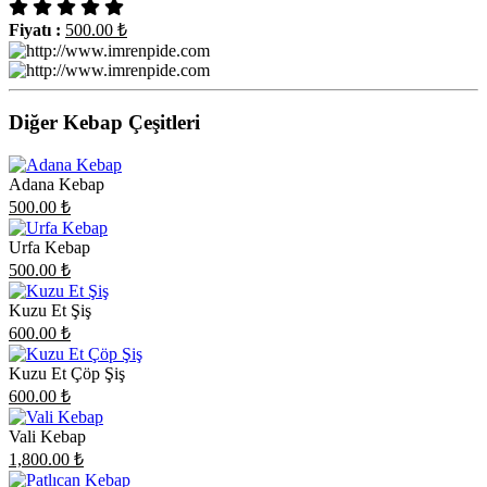
Fiyatı :
500.00
₺
Diğer Kebap Çeşitleri
Adana Kebap
500.00
₺
Urfa Kebap
500.00
₺
Kuzu Et Şiş
600.00
₺
Kuzu Et Çöp Şiş
600.00
₺
Vali Kebap
1,800.00
₺