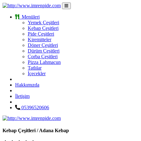
Menüleri
Yemek Çeşitleri
Kebap Çeşitleri
Pide Çeşitleri
Kiremitteler
Döner Çeşitleri
Dürüm Çeşitleri
Çorba Çeşitleri
Pizza Lahmacun
Tatlılar
İçecekler
Hakkımızda
İletişim
05396520606
Kebap Çeşitleri / Adana Kebap