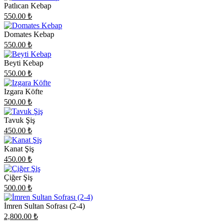
Patlıcan Kebap
550.00
₺
Domates Kebap
550.00
₺
Beyti Kebap
550.00
₺
Izgara Köfte
500.00
₺
Tavuk Şiş
450.00
₺
Kanat Şiş
450.00
₺
Çiğer Şiş
500.00
₺
İmren Sultan Sofrası (2-4)
2,800.00
₺