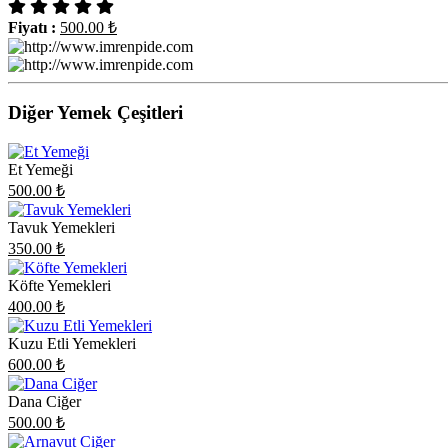
Fiyatı :
500.00
₺
Diğer Yemek Çeşitleri
Et Yemeği
500.00
₺
Tavuk Yemekleri
350.00
₺
Köfte Yemekleri
400.00
₺
Kuzu Etli Yemekleri
600.00
₺
Dana Ciğer
500.00
₺