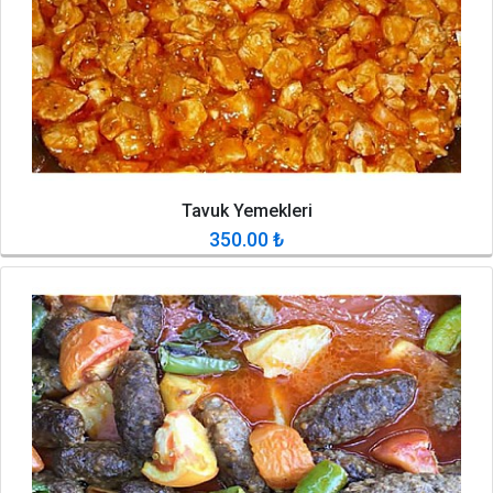
Tavuk Yemekleri
350.00
₺