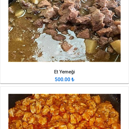
Et Yemeği
500.00
₺