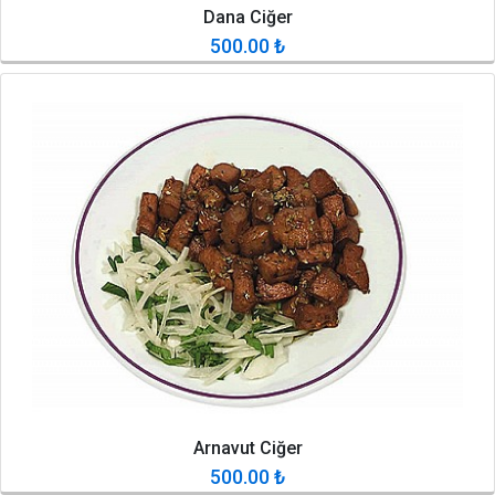
Dana Ciğer
500.00
₺
Arnavut Ciğer
500.00
₺