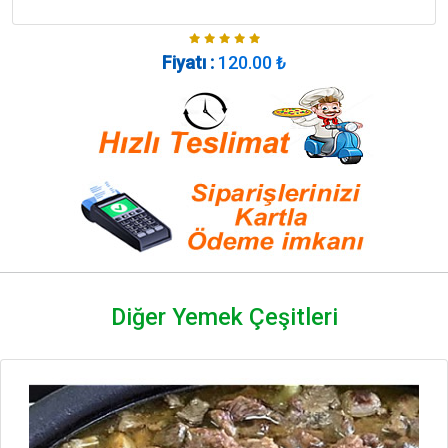
Fiyatı :
120.00
₺
Diğer Yemek Çeşitleri