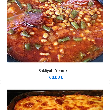
Bakliyatlı Yemekler
160.00
₺