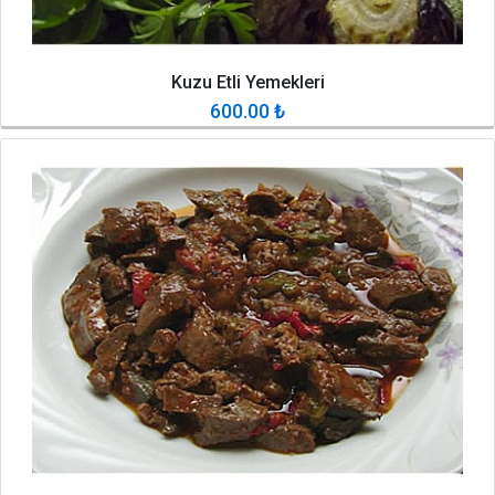
Kuzu Etli Yemekleri
600.00
₺