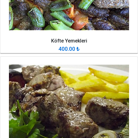
Köfte Yemekleri
400.00
₺