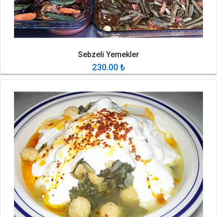
Sebzeli Yemekler
230.00
₺