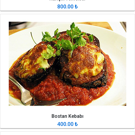
800.00
₺
Bostan Kebabı
400.00
₺