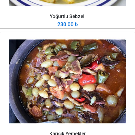
Yoğurtlu Sebzeli
230.00
₺
Karışık Yemekler