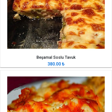
Beşamal Soslu Tavuk
380.00
₺