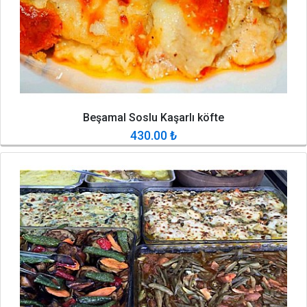
Beşamal Soslu Kaşarlı köfte
430.00
₺