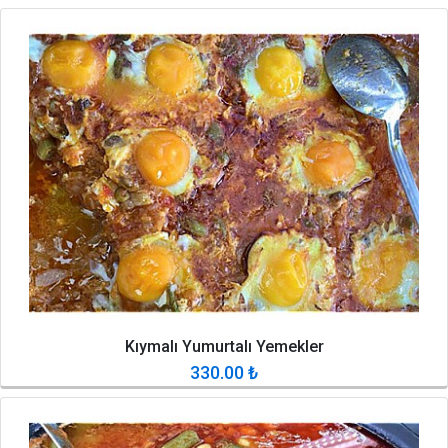
Kıymalı Yumurtalı Yemekler
330.00
₺