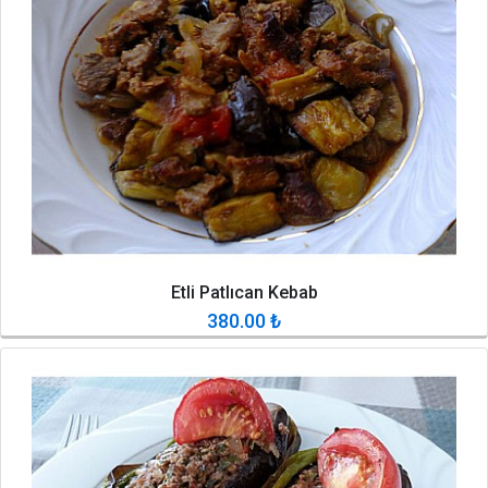
Etli Patlıcan Kebab
380.00
₺