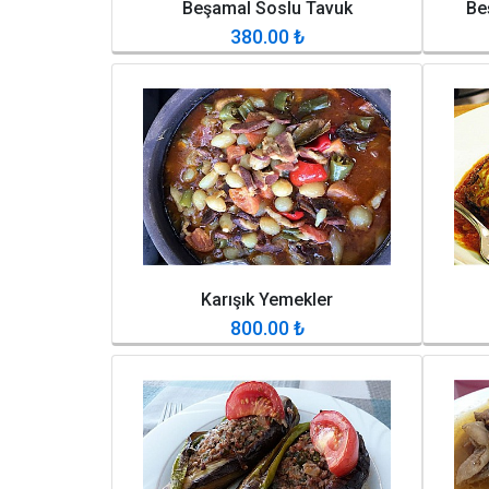
Beşamal Soslu Tavuk
Be
380.00
₺
Karışık Yemekler
800.00
₺