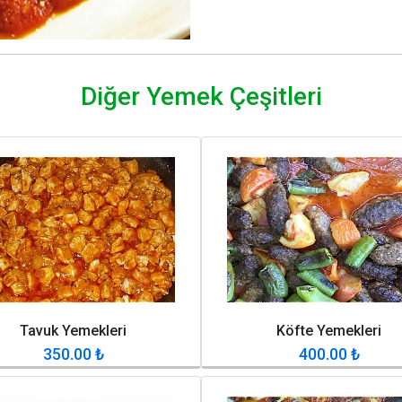
Diğer Yemek Çeşitleri
Tavuk Yemekleri
Köfte Yemekleri
350.00
₺
400.00
₺