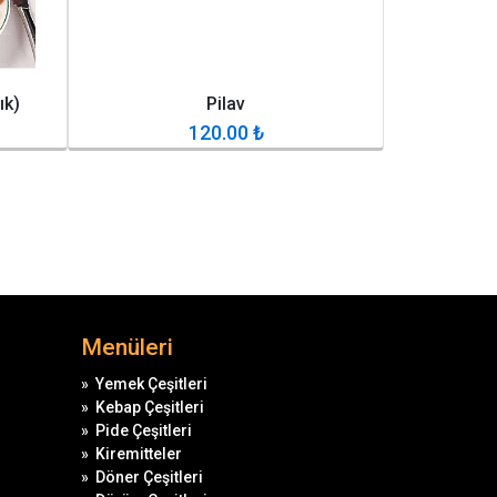
ık)
Pilav
120.00
₺
Menüleri
»
Yemek Çeşitleri
»
Kebap Çeşitleri
»
Pide Çeşitleri
»
Kiremitteler
»
Döner Çeşitleri