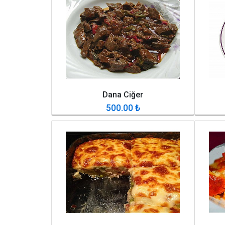
Dana Ciğer
500.00
₺