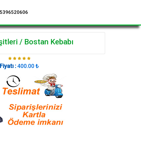
5396520606
tleri / Bostan Kebabı
Fiyatı :
400.00
₺