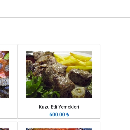
Kuzu Etli Yemekleri
600.00
₺