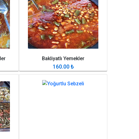
ler
Bakliyatlı Yemekler
160.00
₺