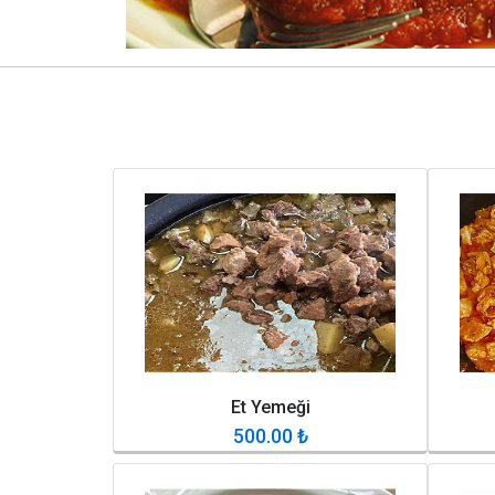
Et Yemeği
500.00
₺