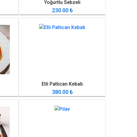
Yoğurtlu Sebzeli
230.00
₺
Etli Patlıcan Kebab
380.00
₺