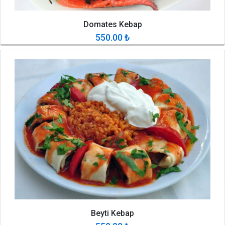
Domates Kebap
550.00
₺
Beyti Kebap