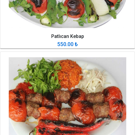
Patlıcan Kebap
550.00
₺