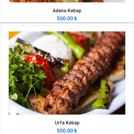
Adana Kebap
500.00
₺
Urfa Kebap
500.00
₺