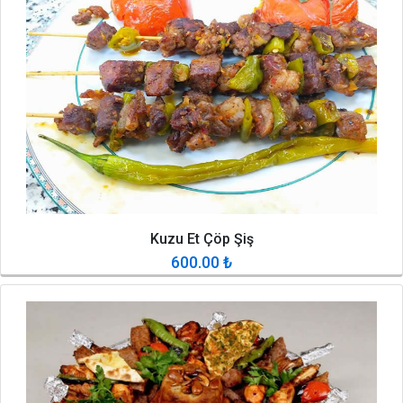
Kuzu Et Çöp Şiş
600.00
₺