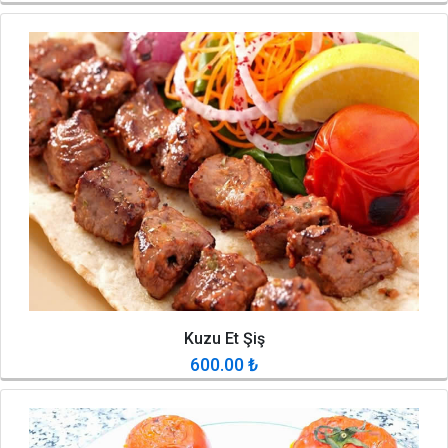
Kuzu Et Şiş
600.00
₺