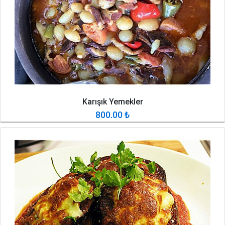
Karışık Yemekler
800.00
₺