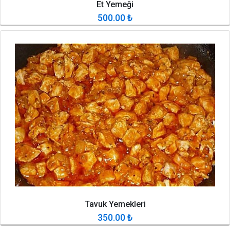
Et Yemeği
500.00
₺
Tavuk Yemekleri
350.00
₺