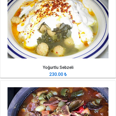
Yoğurtlu Sebzeli
230.00
₺