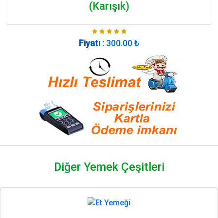
(Karışık)
Fiyatı :
300.00
₺
Diğer Yemek Çeşitleri