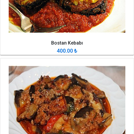
Bostan Kebabı
400.00
₺