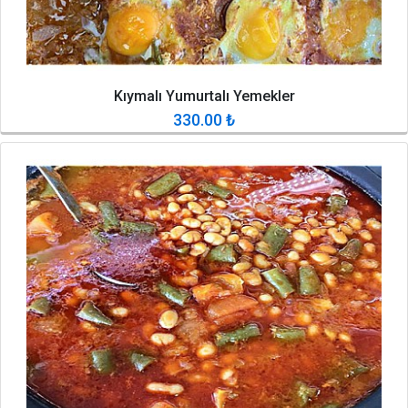
Kıymalı Yumurtalı Yemekler
330.00
₺