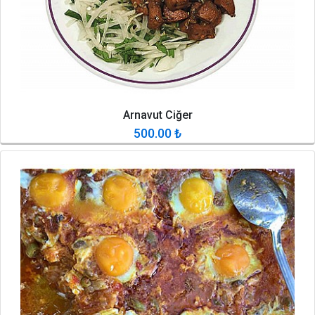
Arnavut Ciğer
500.00
₺