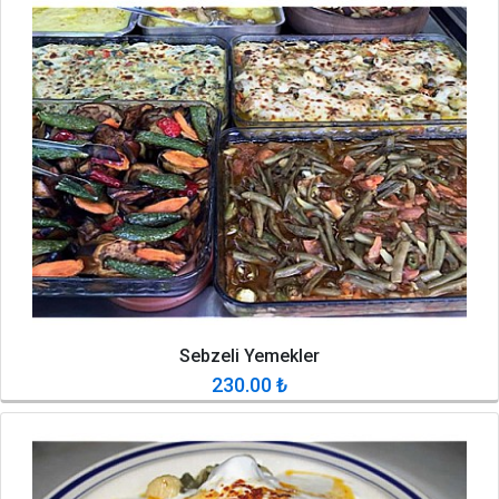
Sebzeli Yemekler
230.00
₺