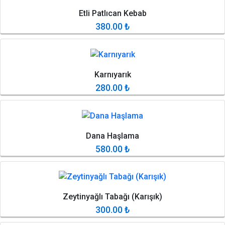
Etli Patlıcan Kebab
380.00
₺
Karnıyarık
280.00
₺
Dana Haşlama
580.00
₺
Zeytinyağlı Tabağı (Karışık)
300.00
₺