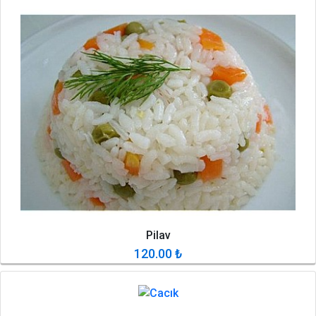
Pilav
120.00
₺