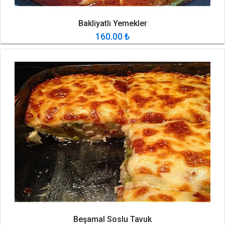
Bakliyatlı Yemekler
160.00
₺
Beşamal Soslu Tavuk