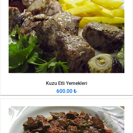
Kuzu Etli Yemekleri
600.00
₺