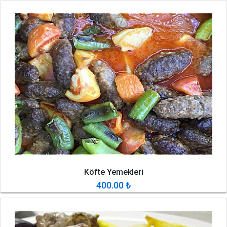
Köfte Yemekleri
400.00
₺