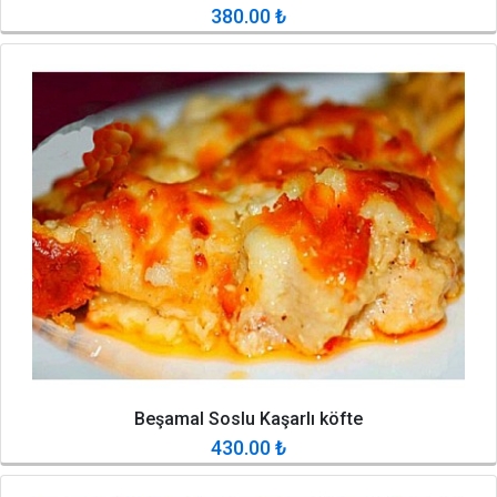
380.00
₺
Beşamal Soslu Kaşarlı köfte
430.00
₺