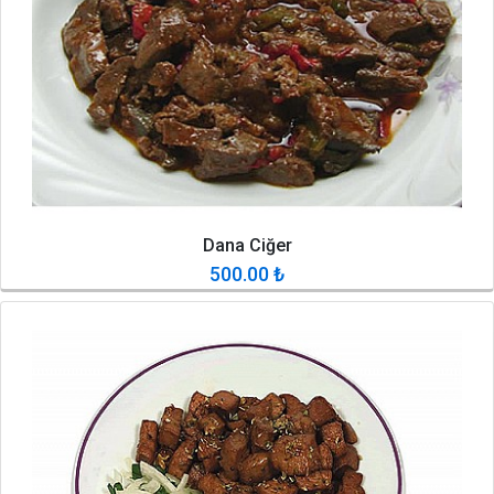
Dana Ciğer
500.00
₺