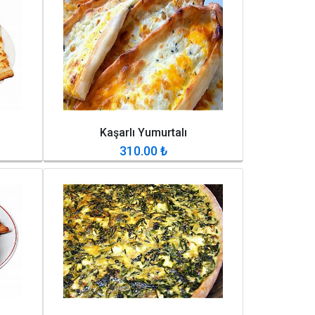
Kaşarlı Yumurtalı
310.00
₺