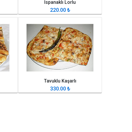
Ispanaklı Lorlu
220.00
₺
Tavuklu Kaşarlı
330.00
₺