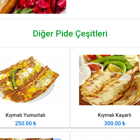
Diğer Pide Çeşitleri
Kıymalı Yumurtalı
Kıymalı Kaşarlı
250.00
₺
300.00
₺