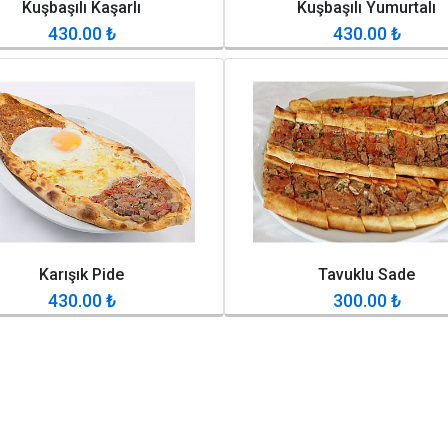
Kuşbaşılı Kaşarlı
Kuşbaşılı Yumurtalı
430.00
₺
430.00
₺
Karışık Pide
Tavuklu Sade
430.00
₺
300.00
₺