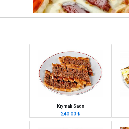
Kıymalı Sade
240.00
₺