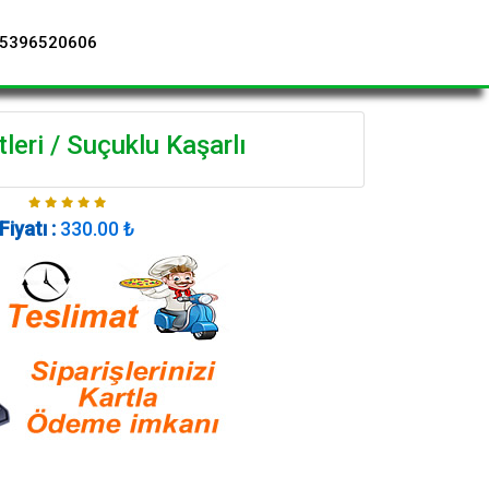
5396520606
leri / Suçuklu Kaşarlı
Fiyatı :
330.00
₺